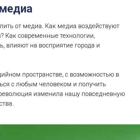
омедиа
лить от медиа. Как медиа воздействуют
м? Как современные технологии,
 влияют на восприятие города и
дийном пространстве, с возможностью в
ться с любым человеком и получить
 революция изменила нашу повседневную
ства.