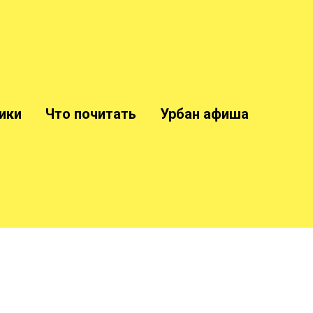
ики
Что почитать
Урбан афиша