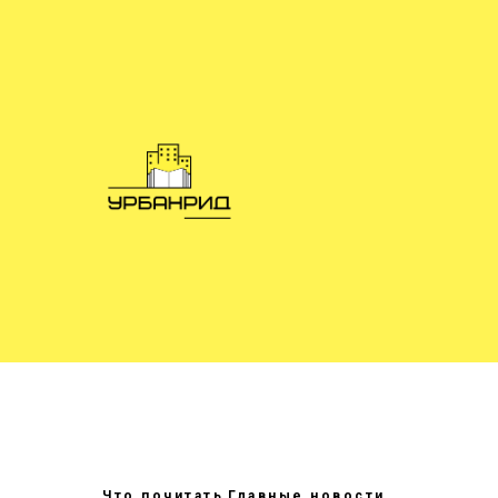
Что почитать
Главные новости