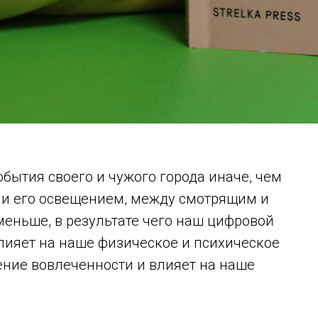
ытия своего и чужого города иначе, чем
 и его освещением, между смотрящим и
меньше, в результате чего наш цифровой
влияет на наше физическое и психическое
ение вовлеченности и влияет на наше