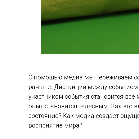
С помощью медиа мы переживаем соб
раньше. Дистанция между событием
участником события становится всё 
опыт становится телесным. Как это 
состояние? Как медиа создает ощущ
восприятие мира?