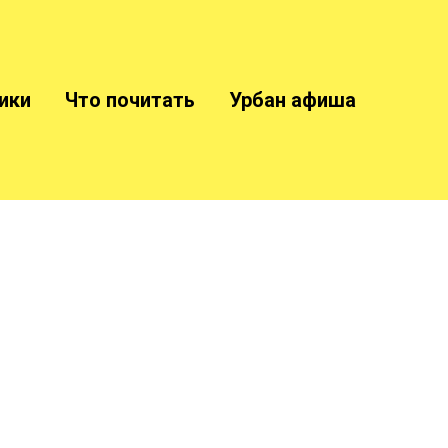
ики
Что почитать
Урбан афиша