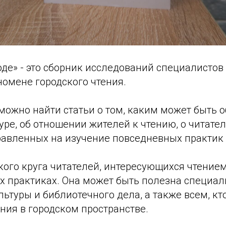
оде» - это сборник исследований специалистов
номене городского чтения.
 можно найти статьи о том, каким может быть о
уре, об отношении жителей к чтению, о читате
правленных на изучение повседневных практик
ого круга читателей, интересующихся чтением
х практиках. Она может быть полезна специал
льтуры и библиотечного дела, а также всем, кт
ния в городском пространстве.