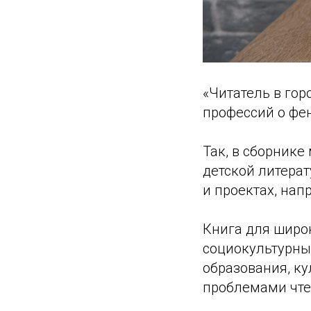
«Читатель в гор
профессий о фе
Так, в сборнике
детской литерат
и проектах, на
Книга для широк
социокультурны
образования, ку
проблемами чте