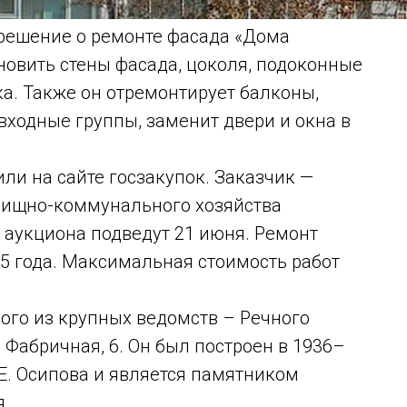
 решение о ремонте фасада «Дома
новить стены фасада, цоколя, подоконные
а. Также он отремонтирует балконы,
 входные группы, заменит двери и окна в
ли на сайте госзакупок. Заказчик —
лищно-коммунального хозяйства
 аукциона подведут 21 июня. Ремонт
5 года. Максимальная стоимость работ
ого из крупных ведомств – Речного
 Фабричная, 6. Он был построен в 1936–
.Е. Осипова и является памятником
я.