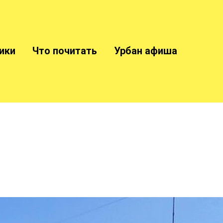
ики
Что почитать
Урбан афиша