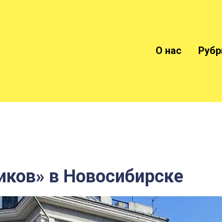
О нас
Рубр
иков» в Новосибирске