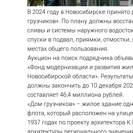
В 2024 году в Новосибирске принято
грузчиков». По плану должны восста
сливы и системы наружного водосток
спуски в подвал, приямки, отмостки,
местах общего пользования.
Аукцион на поиск подрядчика объяви
«Фонд модернизации и развития жи
Новосибирской области». Результаты
должны закончить до 10 декабря 202
составляет 46,4 миллиона рублей.
«Дом грузчиков» – жилое здание одн
флота, который расположен на улице
1937 годах по проекту архитектора К
архитектуры регионального значени