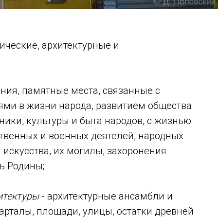
ические, архитектурные и
ения, памятные места, связанные с
ми в жизни народа, развитием общества
хники, культуры и быта народов, с жизнью
твенных и военных деятелей, народных
и искусства, их могилы, захоронения
ь Родины;
итектуры
- архитектурные ансамбли и
арталы, площади, улицы, остатки древней