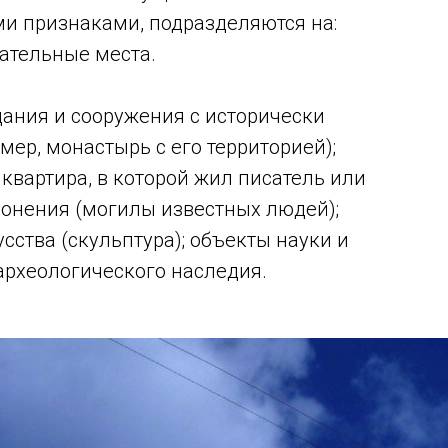
и признаками, подразделяются на:
ательные места.
дания и сооружения с исторически
ер, монастырь с его территорией);
вартира, в которой жил писатель или
ронения (могилы известных людей);
ства (скульптура); объекты науки и
археологического наследия.