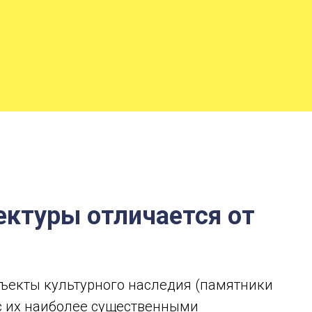
ектуры отличается от
бъекты культурного наследия (памятники
и с их наиболее существенными