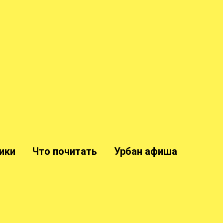
ики
Что почитать
Урбан афиша