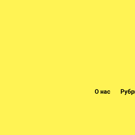
О нас
Рубр