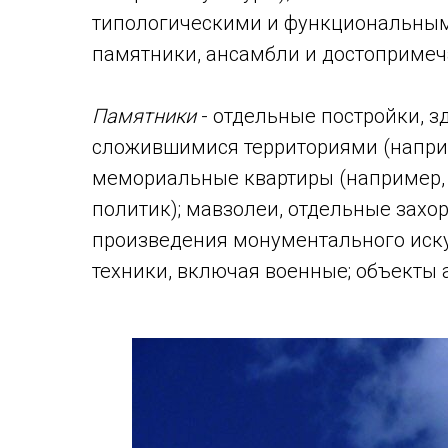
типологическими и функциональным
памятники, ансамбли и достопримеч
Памятники
- отдельные постройки, з
сложившимися территориями (наприм
мемориальные квартиры (например, к
политик); мавзолеи, отдельные захо
произведения монументального искус
техники, включая военные; объекты 