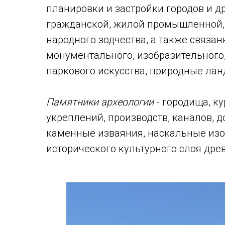
планировки и застройки городов и д
гражданской, жилой промышленной, 
народного зодчества, а также связа
монументального, изобразительного,
паркового искусства, природные ла
Памятники археологии
- городища, ку
укреплений, производств, каналов, д
каменные изваяния, наскальные изо
исторического культурного слоя дре