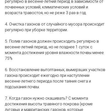
регулярно в весенне-летний период в зависимости от
почвенных условий, климатических условий и
возраста травостоя, но не реже 3 раз в год.
4. Очистка газонов от случайного мусора происходит
регулярно при уборке территории.
5. Полив газонов должен происходить регулярно в
весенне-летний период, но не позднее 1 суток с
момента достижения уровня влажности почвы менее
75%
6. Восстановление вытоптанных, вымерзших участков
газона происходит ежегодно при наступлении
весенне-летнего периода после таяния снега и
подсыхания почвы.
7. Когда газон нужно скашивать? С момента
достижения высоты травяного покрова (кроме
луговых и мавританских газонов, которые