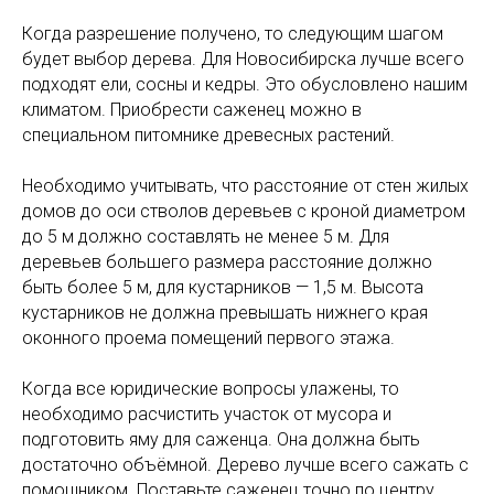
Когда разрешение получено, то следующим шагом
будет выбор дерева. Для Новосибирска лучше всего
подходят ели, сосны и кедры. Это обусловлено нашим
климатом. Приобрести саженец можно в
специальном питомнике древесных растений.
Необходимо учитывать, что расстояние от стен жилых
домов до оси стволов деревьев с кроной диаметром
до 5 м должно составлять не менее 5 м. Для
деревьев большего размера расстояние должно
быть более 5 м, для кустарников — 1,5 м. Высота
кустарников не должна превышать нижнего края
оконного проема помещений первого этажа.
Когда все юридические вопросы улажены, то
необходимо расчистить участок от мусора и
подготовить яму для саженца. Она должна быть
достаточно объёмной. Дерево лучше всего сажать с
помощником. Поставьте саженец точно по центру