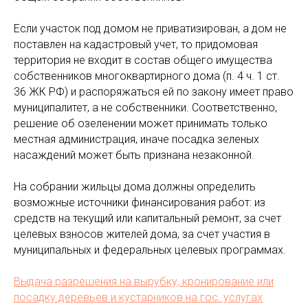
Если участок под домом не приватизирован, а дом не
поставлен на кадастровый учет, то придомовая
территория не входит в состав общего имущества
собственников многоквартирного дома (п. 4 ч. 1 ст.
36 ЖК РФ) и распоряжаться ей по закону имеет право
муниципалитет, а не собственники. Соответственно,
решение об озеленении может принимать только
местная администрация, иначе посадка зеленых
насаждений может быть признана незаконной.
На собрании жильцы дома должны определить
возможные источники финансирования работ: из
средств на текущий или капитальный ремонт, за счет
целевых взносов жителей дома, за счет участия в
муниципальных и федеральных целевых программах.
Выдача разрешения на вырубку, кронирование или
посадку деревьев и кустарников на гос. услугах