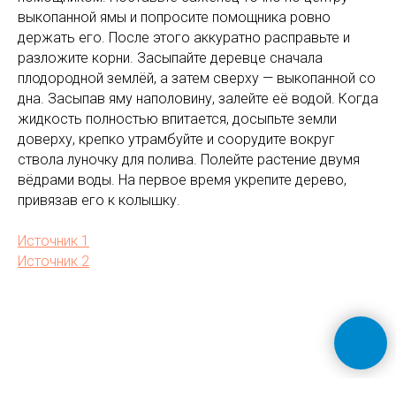
выкопанной ямы и попросите помощника ровно
держать его. После этого аккуратно расправьте и
разложите корни. Засыпайте деревце сначала
плодородной землёй, а затем сверху — выкопанной со
дна. Засыпав яму наполовину, залейте её водой. Когда
жидкость полностью впитается, досыпьте земли
доверху, крепко утрамбуйте и соорудите вокруг
ствола луночку для полива. Полейте растение двумя
вёдрами воды. На первое время укрепите дерево,
привязав его к колышку.
Источник 1
Источник 2