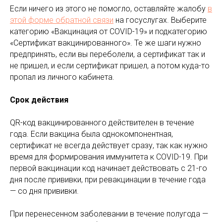
Если ничего из этого не помогло, оставляйте жалобу
в
этой форме обратной связи
на госуслугах. Выберите
категорию «Вакцинация от COVID-19» и подкатегорию
«Сертификат вакцинированного». Те же шаги нужно
предпринять, если вы переболели, а сертификат так и
не пришел, и если сертификат пришел, а потом куда-то
пропал из личного кабинета.
Срок действия
QR-код вакцинированного действителен в течение
года. Если вакцина была однокомпонентная,
сертификат не всегда действует сразу, так как нужно
время для формирования иммунитета к COVID-19. При
первой вакцинации код начинает действовать с 21-го
дня после прививки, при ревакцинации в течение года
— со дня прививки.
При перенесенном заболевании в течение полугода —