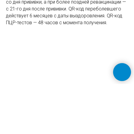
со дня прививки, а при более поздней ревакцинации —
с 21-го дня после прививки. QR-код переболевшего
действует 6 месяцев с даты выздоровления. QR-код
ПЦР-тестов — 48 часов с момента получения.
©
ЦБС Центрального округа г. Новосибирска
, 2022