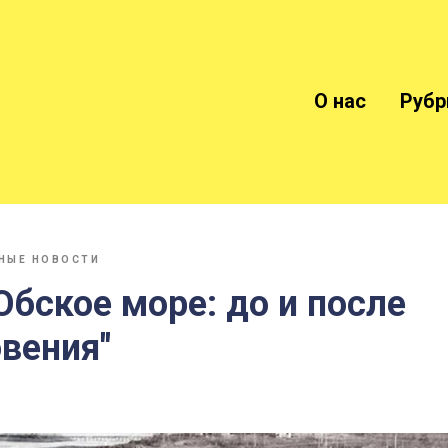
О нас
Рубр
НЫЕ НОВОСТИ
Обское море: до и после
вения"