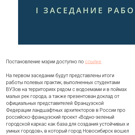
Постановление мэрии доступно по
ссылке
.
На первом заседании будут представлены итоги
работы полевых практик, выполненных студентами
ВУЗов на территориях рядом с водоемами и в поймах
малых рек города, а также презентован доклад от
официальных представителей Французской
Федерации ландшафтных архитекторов в России про
российско-французский проект «Водно-зеленый
городской каркас как база для создания устойчивых и
умных городов», в который город Новосибирск вошел