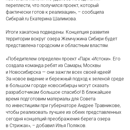
переплести, что получился проект, который
фактически готов к реализации», – сообщила
Сибкрай.ru Екатерина Шалимова.
Итоги хакатона подведены. Концепция развития
территории вокруг озера Жемчужина Сибири будет
представлена городским и областным властям.
«Победителем определен проект «Парк «Истоки». Его
создала команда ребят из Самары, Москвы
и Новосибирска — они зажгли всех своей идеей!
За новое видение и бережный подход к зеленой среде
в большом городе новосибирцы могут сказать
разработчикам большое спасибо! В ближайшее
время подготовим материалы для Совета
по инвестициям при губернаторе Андрее Травникове,
чтобы реализовать лучшее из обеих представленных
сегодня концепций преображения берега озера
в Стрижах», – добавил Илья Поляков.