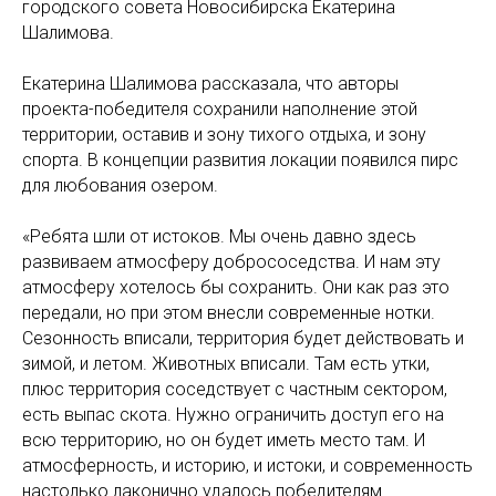
городского совета Новосибирска Екатерина
Шалимова.
Екатерина Шалимова рассказала, что авторы
проекта-победителя сохранили наполнение этой
территории, оставив и зону тихого отдыха, и зону
спорта. В концепции развития локации появился пирс
для любования озером.
«Ребята шли от истоков. Мы очень давно здесь
развиваем атмосферу добрососедства. И нам эту
атмосферу хотелось бы сохранить. Они как раз это
передали, но при этом внесли современные нотки.
Сезонность вписали, территория будет действовать и
зимой, и летом. Животных вписали. Там есть утки,
плюс территория соседствует с частным сектором,
есть выпас скота. Нужно ограничить доступ его на
всю территорию, но он будет иметь место там. И
атмосферность, и историю, и истоки, и современность
настолько лаконично удалось победителям