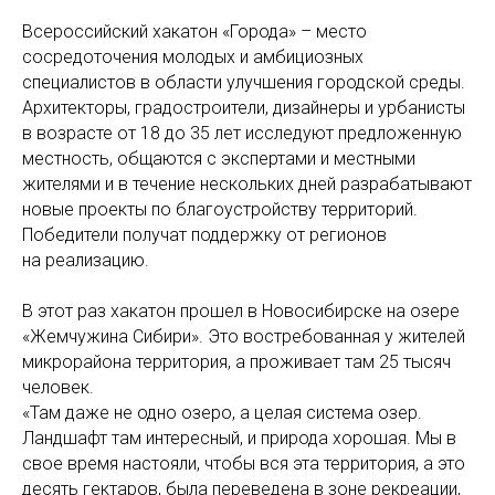
Всероссийский хакатон «Города» – место
сосредоточения молодых и амбициозных
специалистов в области улучшения городской среды.
Архитекторы, градостроители, дизайнеры и урбанисты
в возрасте от 18 до 35 лет исследуют предложенную
местность, общаются с экспертами и местными
жителями и в течение нескольких дней разрабатывают
новые проекты по благоустройству территорий.
Победители получат поддержку от регионов
на реализацию.
В этот раз хакатон прошел в Новосибирске на озере
«Жемчужина Сибири». Это востребованная у жителей
микрорайона территория, а проживает там 25 тысяч
человек.
«Там даже не одно озеро, а целая система озер.
Ландшафт там интересный, и природа хорошая. Мы в
свое время настояли, чтобы вся эта территория, а это
десять гектаров, была переведена в зоне рекреации,