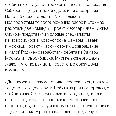
чтобы никто туда со стройкой не влез», – рассказал
Сибкрай.ru депутат Законодательного собрания
Новосибирской области Илья Поляков.
Над проектами по преображению озера в Стрижах
работали две команды. Проект «Экопарк Жемчужина
Сибири» представили молодые специалисты
из Новосибирска, Красноярска, Самары, Казани
и Москвы. Проект «Парк «Истоки». Возвращение
к малой Родине» разработали ребята из Самары,
Москвы и Новосибирска. Многие эксперты даже
жалели, что нельзя дать первенство сразу двум
командам.
«Два проекта в каком-то виде пересекались, в каком-
то дополняли друг друга. Ребята из разных городов, с
этой локацией они познакомились недавно, но они
настолько детально подошли к реализации этих
проектов, выдавали ту информацию, которую от них и
ждали жители», – рассказала член жюри, депутат