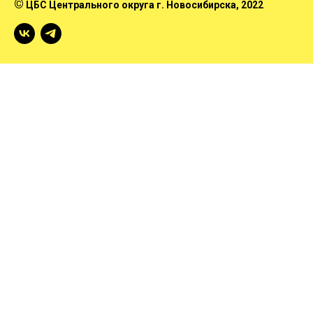
©
ЦБС Центрального округа г. Новосибирска
, 2022