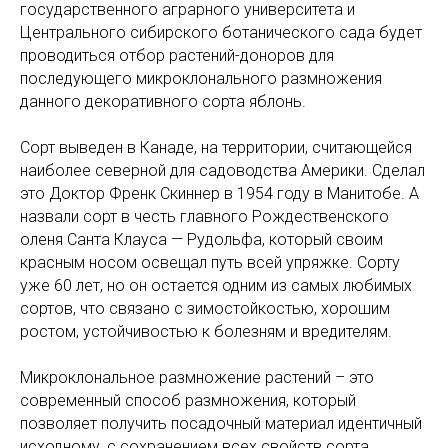
государственного аграрного университета и
Центрального сибирского ботанического сада будет
проводиться отбор растений-доноров для
последующего микроклонального размножения
данного декоративного сорта яблонь.
Сорт выведен в Канаде, на территории, считающейся
наиболее северной для садоводства Америки. Сделал
это Доктор Френк Скиннер в 1954 году в Манитобе. А
назвали сорт в честь главного Рождественского
оленя Санта Клауса — Рудольфа, который своим
красным носом освещал путь всей упряжке. Сорту
уже 60 лет, но он остается одним из самых любимых
сортов, что связано с зимостойкостью, хорошим
ростом, устойчивостью к болезням и вредителям.
Микроклональное размножение растений – это
современный способ размножения, который
позволяет получить посадочный материал идентичный
исходному, с сохранением всех свойств сорта,