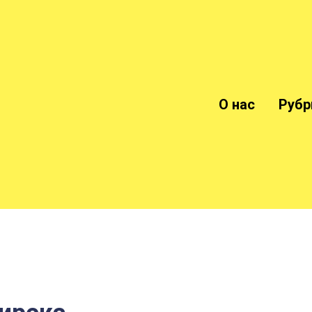
О нас
Рубр