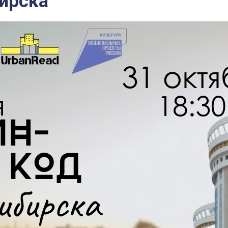
ирска