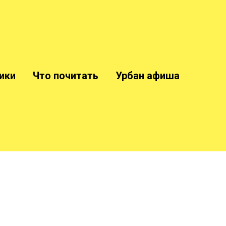
ики
Что почитать
Урбан афиша