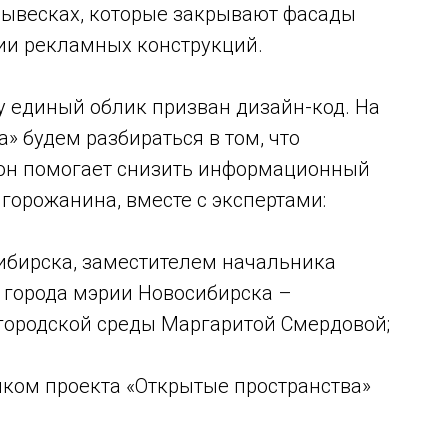
вывесках, которые закрывают фасады
лии рекламных конструкций.
ду единый облик призван дизайн-код. На
» будем разбираться в том, что
к он помогает снизить информационный
 горожанина, вместе с экспертами:
ибирска, заместителем начальника
 города мэрии Новосибирска –
городской среды Маргаритой Смердовой;
иком проекта «Открытые пространства»