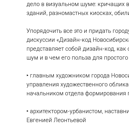
дело в визуальном шуме: кричащих 
зданий, разномастных киосках, оби
Упорядочить все это и придать горо
дискуссии «Дизайн-код Новосибирска
представляет собой дизайн-код, ка
шум и в чем его польза для простого
‣ главным художником города Новос
управления художественного облика
начальником отдела формирования 
‣ архитектором-урбанистом, наставн
Евгенией Леонтьевой