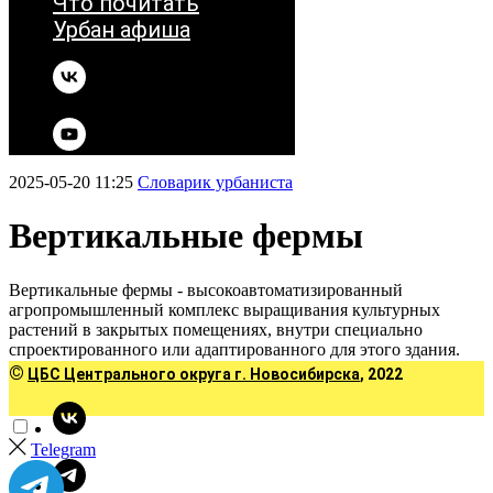
Что почитать
Урбан афиша
2025-05-20 11:25
Словарик урбаниста
Вертикальные фермы
Вертикальные фермы - высокоавтоматизированный
агропромышленный комплекс выращивания культурных
растений в закрытых помещениях, внутри специально
спроектированного или адаптированного для этого здания.
©
ЦБС Центрального округа г. Новосибирска
, 2022
Telegram